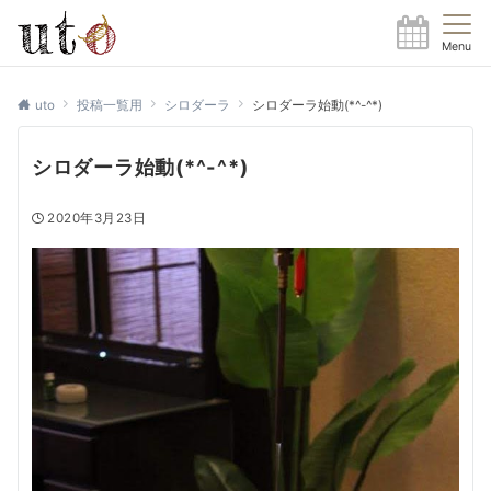
Menu
uto
投稿一覧用
シロダーラ
シロダーラ始動(*^-^*)
シロダーラ始動(*^-^*)
2020年3月23日