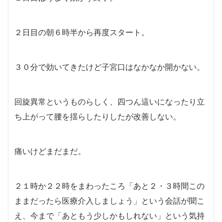
２日目の朝６時半から再度スタート。
３０分で効いてきたけど子宮口はなかなか開かない。
回旋異常というものらしく、四つん這いになったり立
ち上がって腰を揺らしたりしたが改善しない。
痛いけどまだまだ。
２１時か２２時をまわったころ「あと２・３時間この
ままだったら医療介入しましょう」という会話が聞こ
え、今まで「あともう少しかもしれない」という気持