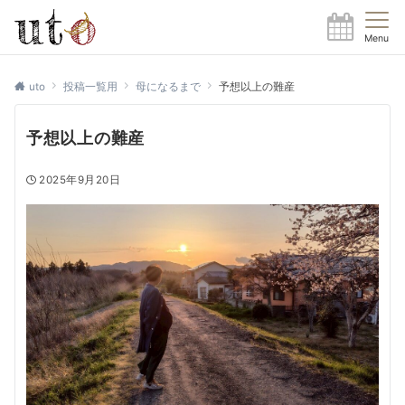
Menu
uto
投稿一覧用
母になるまで
予想以上の難産
予想以上の難産
2025年9月20日