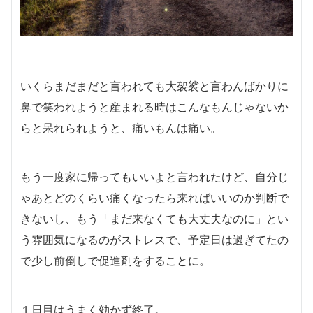
いくらまだまだと言われても大袈裟と言わんばかりに
鼻で笑われようと産まれる時はこんなもんじゃないか
らと呆れられようと、痛いもんは痛い。
もう一度家に帰ってもいいよと言われたけど、自分じ
ゃあとどのくらい痛くなったら来ればいいのか判断で
きないし、もう「まだ来なくても大丈夫なのに」とい
う雰囲気になるのがストレスで、予定日は過ぎてたの
で少し前倒しで促進剤をすることに。
１日目はうまく効かず終了。